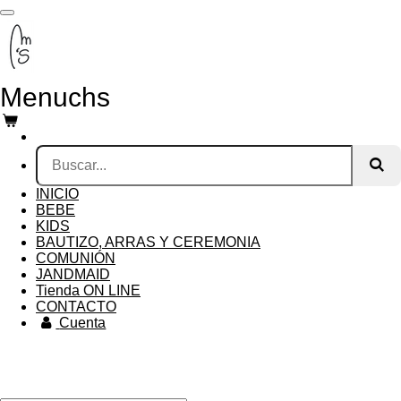
Ir
al
contenido
principal
Menuchs
INICIO
BEBE
KIDS
BAUTIZO, ARRAS Y CEREMONIA
COMUNIÓN
JANDMAID
Tienda ON LINE
CONTACTO
Cuenta