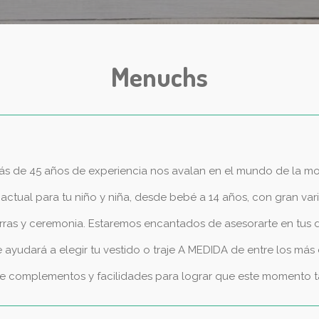
Menuchs
ás de 45 años de experiencia nos avalan en el mundo de la mo
ctual para tu niño y niña, desde bebé a 14 años, con gran varie
 arras y ceremonia. Estaremos encantados de asesorarte en tus 
ayudará a elegir tu vestido o traje A MEDIDA de entre los más
e complementos y facilidades para lograr que este momento ta