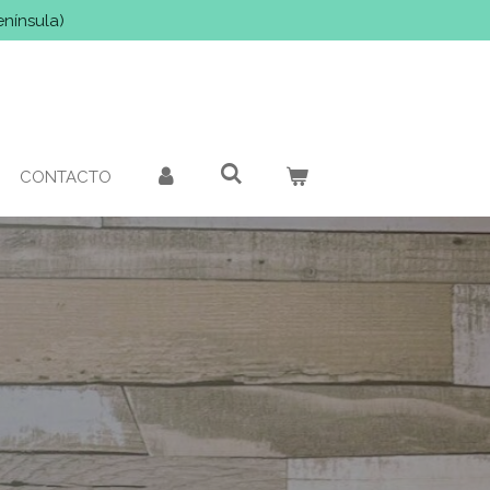
enínsula)
CONTACTO