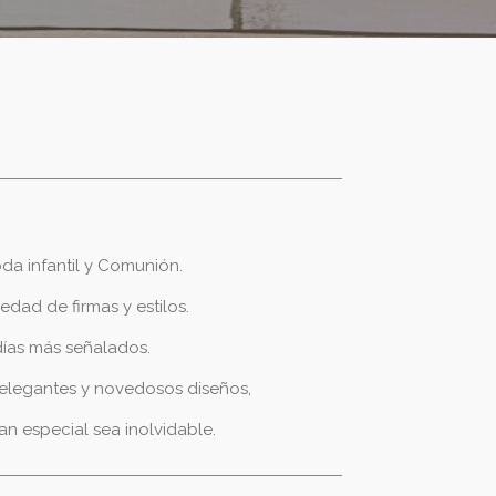
da infantil y Comunión.
dad de firmas y estilos.
días más señalados.
 elegantes y novedosos diseños,
n especial sea inolvidable.