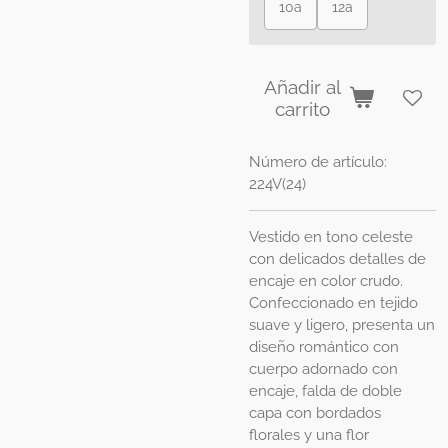
10a
12a
Añadir al
carrito
Número de artículo:
224V(24)
Vestido en tono celeste
con delicados detalles de
encaje en color crudo.
Confeccionado en tejido
suave y ligero, presenta un
diseño romántico con
cuerpo adornado con
encaje, falda de doble
capa con bordados
florales y una flor