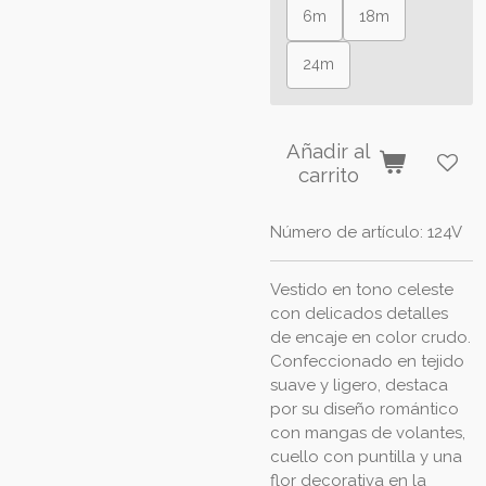
6m
18m
24m
Añadir al
carrito
Número de artículo:
124V
Vestido en tono celeste
con delicados detalles
de encaje en color crudo.
Confeccionado en tejido
suave y ligero, destaca
por su diseño romántico
con mangas de volantes,
cuello con puntilla y una
flor decorativa en la