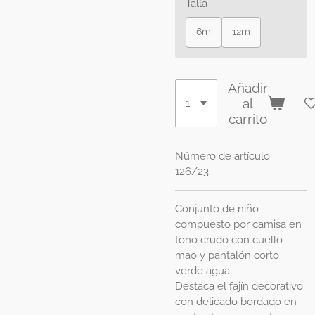
Talla
6m
12m
Añadir
al
carrito
Número de artículo:
126/23
Conjunto de niño
compuesto por camisa en
tono crudo con cuello
mao y pantalón corto
verde agua.
Destaca el fajín decorativo
con delicado bordado en