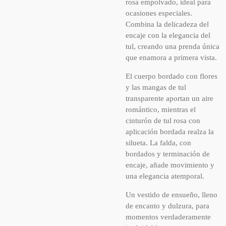
rosa empolvado, ideal para
ocasiones especiales.
Combina la delicadeza del
encaje con la elegancia del
tul, creando una prenda única
que enamora a primera vista.
El cuerpo bordado con flores
y las mangas de tul
transparente aportan un aire
romántico, mientras el
cinturón de tul rosa con
aplicación bordada realza la
silueta. La falda, con
bordados y terminación de
encaje, añade movimiento y
una elegancia atemporal.
Un vestido de ensueño, lleno
de encanto y dulzura, para
momentos verdaderamente