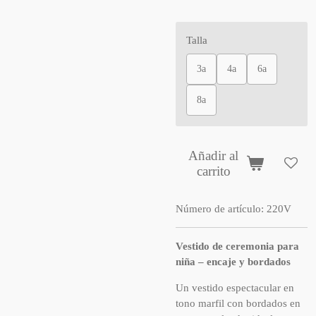
Talla
3a
4a
6a
8a
Añadir al
carrito
Número de artículo:
220V
Vestido de ceremonia para
niña – encaje y bordados
Un vestido espectacular en
tono marfil con bordados en