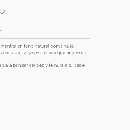
21
 mantita en tono natural combina la
diseño de franjas en relieve que añade un
 para brindar calidez y ternura a tu bebé