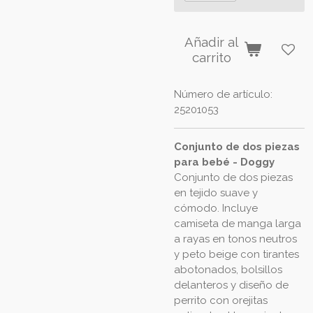
Añadir al
carrito
Número de artículo:
25201053
Conjunto de dos piezas
para bebé - Doggy
Conjunto de dos piezas
en tejido suave y
cómodo. Incluye
camiseta de manga larga
a rayas en tonos neutros
y peto beige con tirantes
abotonados, bolsillos
delanteros y diseño de
perrito con orejitas