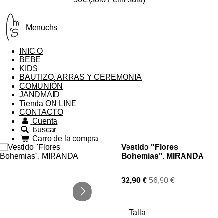
Menuchs
INICIO
BEBE
KIDS
BAUTIZO, ARRAS Y CEREMONIA
COMUNIÓN
JANDMAID
Tienda ON LINE
CONTACTO
Cuenta
Buscar
Carro de la compra
Vestido "Flores
Bohemias". MIRANDA
32,90 €
56,90 €
Talla