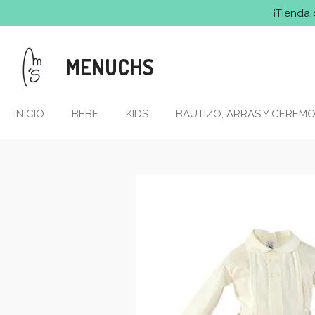
¡Tienda 
Ir
al
contenido
MENUCHS
principal
INICIO
BEBE
KIDS
BAUTIZO, ARRAS Y CEREMO