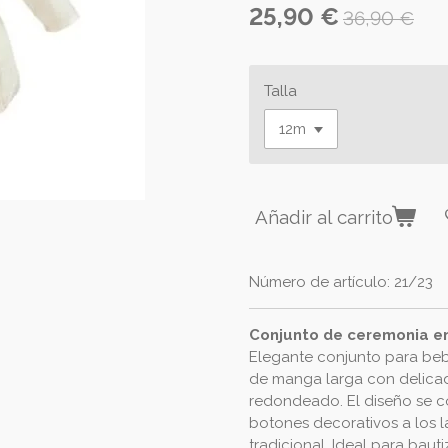
25,90 €
36,90 €
Talla
Añadir al carrito
Número de artículo:
21/23
Conjunto de ceremonia en
Elegante conjunto para beb
de manga larga con delicado
redondeado. El diseño se 
botones decorativos a los l
tradicional. Ideal para baut