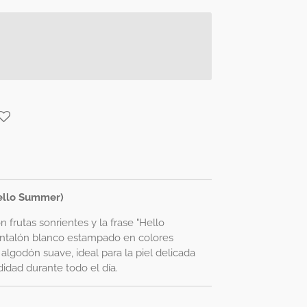
Hello Summer)
 frutas sonrientes y la frase "Hello
ntalón blanco estampado en colores
algodón suave, ideal para la piel delicada
dad durante todo el día.