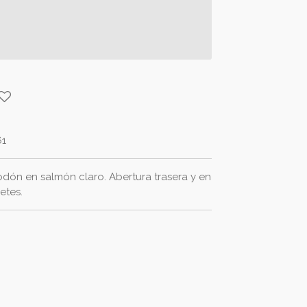
61
dón en salmón claro. Abertura trasera y en
etes.