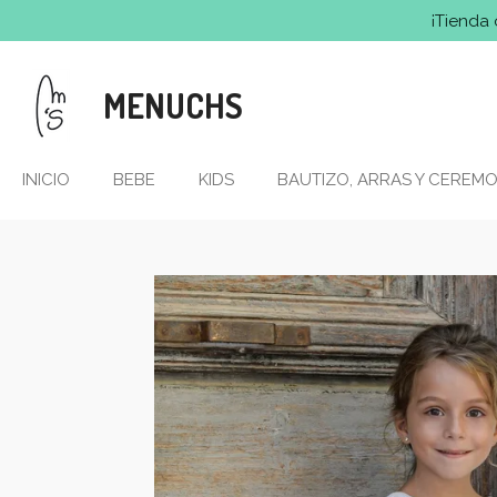
¡Tienda 
Ir
al
contenido
MENUCHS
principal
INICIO
BEBE
KIDS
BAUTIZO, ARRAS Y CEREMO