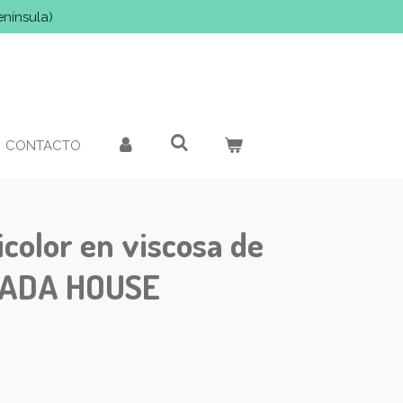
enínsula)
CONTACTO
icolor en viscosa de
NADA HOUSE