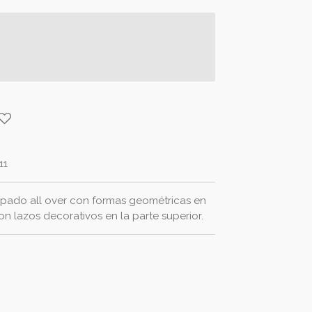
11
mpado all over con formas geométricas en
con lazos decorativos en la parte superior.