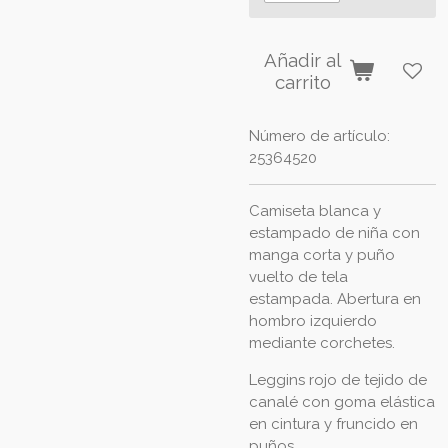
Añadir al
carrito
Número de artículo:
25364520
Camiseta blanca y
estampado de niña con
manga corta y puño
vuelto de tela
estampada. Abertura en
hombro izquierdo
mediante corchetes.
Leggins rojo de tejido de
canalé con goma elástica
en cintura y fruncido en
puños.