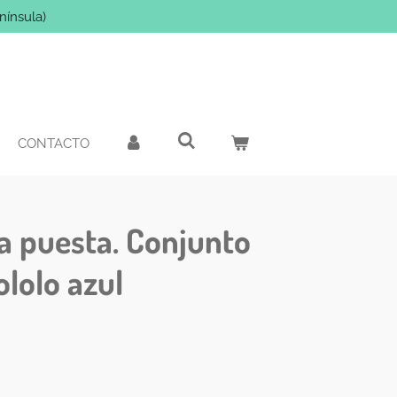
nínsula)
CONTACTO
a puesta. Conjunto
ololo azul