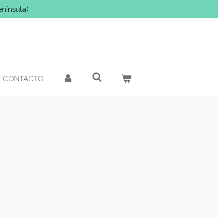
enínsula)
CONTACTO